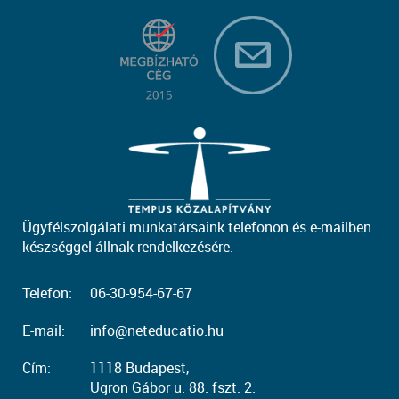
Ügyfélszolgálati munkatársaink telefonon és e-mailben
készséggel állnak rendelkezésére.
Telefon:
06-30-954-67-67
E-mail:
info@neteducatio.hu
Cím:
1118 Budapest,
Ugron Gábor u. 88. fszt. 2.