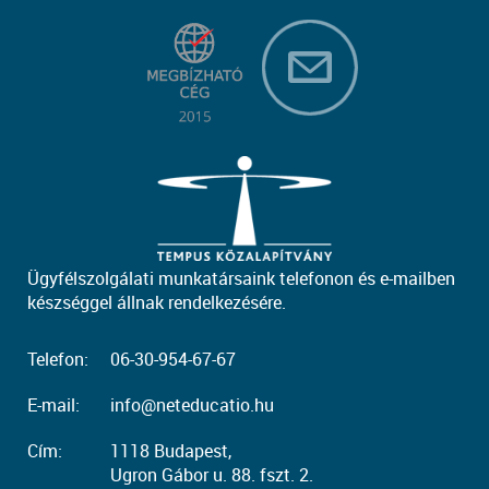
Ügyfélszolgálati munkatársaink telefonon és e-mailben
készséggel állnak rendelkezésére.
Telefon:
06-30-954-67-67
E-mail:
info@neteducatio.hu
Cím:
1118 Budapest,
Ugron Gábor u. 88. fszt. 2.