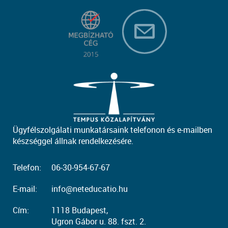
Ügyfélszolgálati munkatársaink telefonon és e-mailben
készséggel állnak rendelkezésére.
Telefon:
06-30-954-67-67
E-mail:
info@neteducatio.hu
Cím:
1118 Budapest,
Ugron Gábor u. 88. fszt. 2.