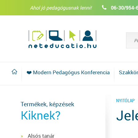
Ahol jó pedagógusnak lenni!
06-30/954-
❤️ Modern Pedagógus Konferencia
Szakkö
NYITÓLAP
Termékek, képzések
Jel
Kiknek?
Alsós tanár