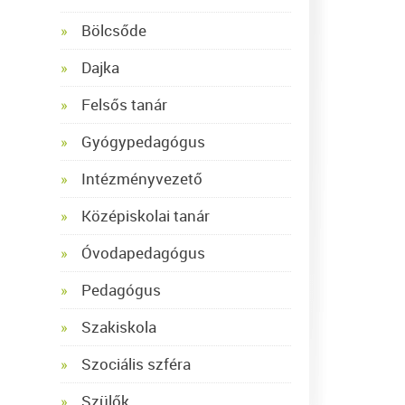
Bölcsőde
Dajka
Felsős tanár
Gyógypedagógus
Intézményvezető
Középiskolai tanár
Óvodapedagógus
Pedagógus
Szakiskola
Szociális szféra
Szülők