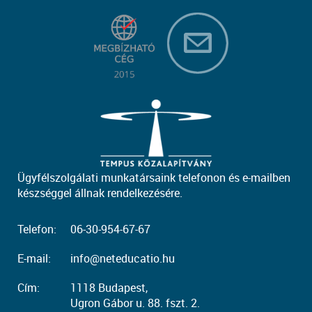
Ügyfélszolgálati munkatársaink telefonon és e-mailben
készséggel állnak rendelkezésére.
Telefon:
06-30-954-67-67
E-mail:
info@neteducatio.hu
Cím:
1118 Budapest,
Ugron Gábor u. 88. fszt. 2.