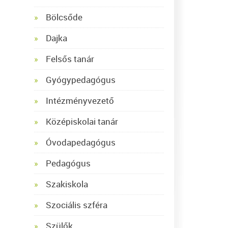
Bölcsőde
Dajka
Felsős tanár
Gyógypedagógus
Intézményvezető
Középiskolai tanár
Óvodapedagógus
Pedagógus
Szakiskola
Szociális szféra
Szülők