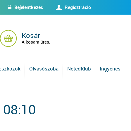
Bejelentkezés
Regisztráció
w
U
Kosár
A kosara üres.
 eszközök
Olvasószoba
NetedKlub
Ingyenes
 08:10