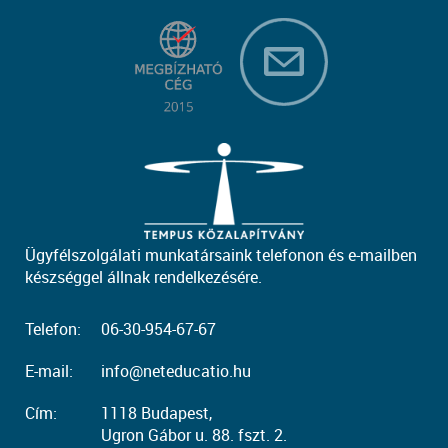
Ügyfélszolgálati munkatársaink telefonon és e-mailben
készséggel állnak rendelkezésére.
Telefon:
06-30-954-67-67
E-mail:
info@neteducatio.hu
Cím:
1118 Budapest,
Ugron Gábor u. 88. fszt. 2.