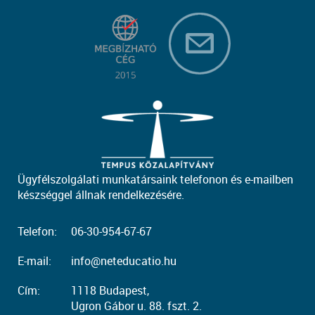
Ügyfélszolgálati munkatársaink telefonon és e-mailben
készséggel állnak rendelkezésére.
Telefon:
06-30-954-67-67
E-mail:
info@neteducatio.hu
Cím:
1118 Budapest,
Ugron Gábor u. 88. fszt. 2.