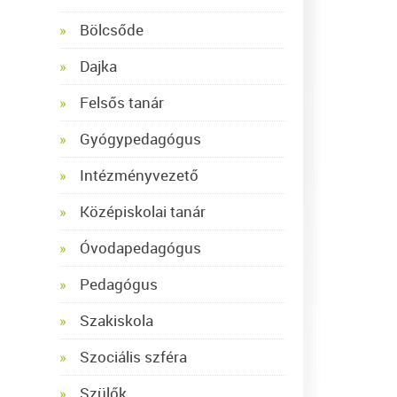
Bölcsőde
Dajka
Felsős tanár
Gyógypedagógus
Intézményvezető
Középiskolai tanár
Óvodapedagógus
Pedagógus
Szakiskola
Szociális szféra
Szülők