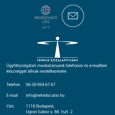
Ügyfélszolgálati munkatársaink telefonon és e-mailben
készséggel állnak rendelkezésére.
Telefon:
06-30-954-67-67
E-mail:
info@neteducatio.hu
Cím:
1118 Budapest,
Ugron Gábor u. 88. fszt. 2.