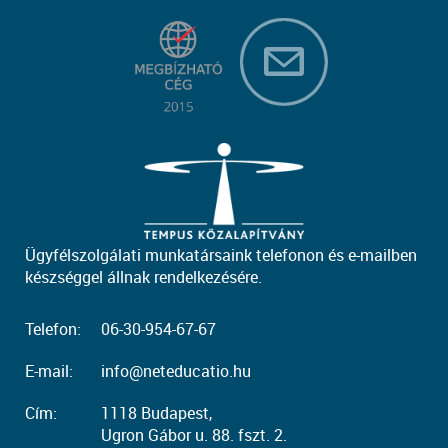
Ügyfélszolgálati munkatársaink telefonon és e-mailben
készséggel állnak rendelkezésére.
Telefon:
06-30-954-67-67
E-mail:
info@neteducatio.hu
Cím:
1118 Budapest,
Ugron Gábor u. 88. fszt. 2.