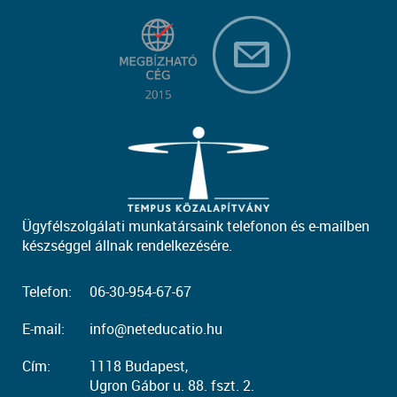
Ügyfélszolgálati munkatársaink telefonon és e-mailben
készséggel állnak rendelkezésére.
Telefon:
06-30-954-67-67
E-mail:
info@neteducatio.hu
Cím:
1118 Budapest,
Ugron Gábor u. 88. fszt. 2.