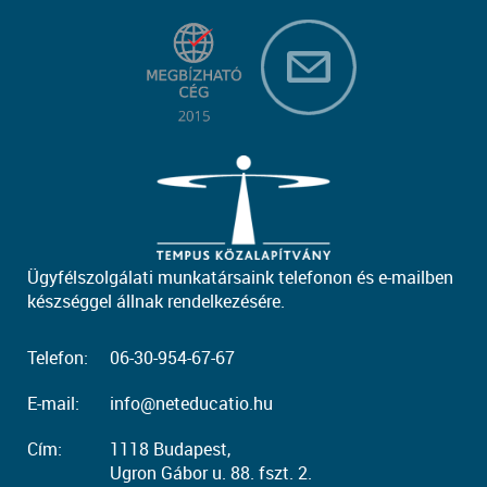
Ügyfélszolgálati munkatársaink telefonon és e-mailben
készséggel állnak rendelkezésére.
Telefon:
06-30-954-67-67
E-mail:
info@neteducatio.hu
Cím:
1118 Budapest,
Ugron Gábor u. 88. fszt. 2.