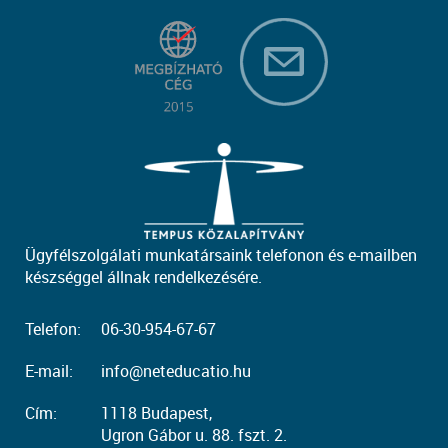
Ügyfélszolgálati munkatársaink telefonon és e-mailben
készséggel állnak rendelkezésére.
Telefon:
06-30-954-67-67
E-mail:
info@neteducatio.hu
Cím:
1118 Budapest,
Ugron Gábor u. 88. fszt. 2.