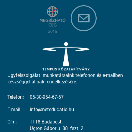
Ügyfélszolgálati munkatársaink telefonon és e-mailben
készséggel állnak rendelkezésére.
Telefon:
06-30-954-67-67
E-mail:
info@neteducatio.hu
Cím:
1118 Budapest,
Ugron Gábor u. 88. fszt. 2.