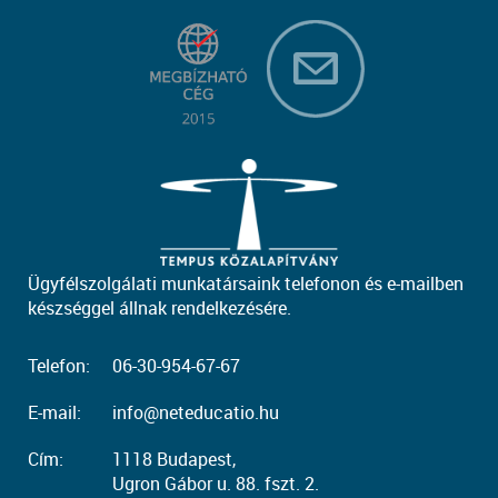
Ügyfélszolgálati munkatársaink telefonon és e-mailben
készséggel állnak rendelkezésére.
Telefon:
06-30-954-67-67
E-mail:
info@neteducatio.hu
Cím:
1118 Budapest,
Ugron Gábor u. 88. fszt. 2.