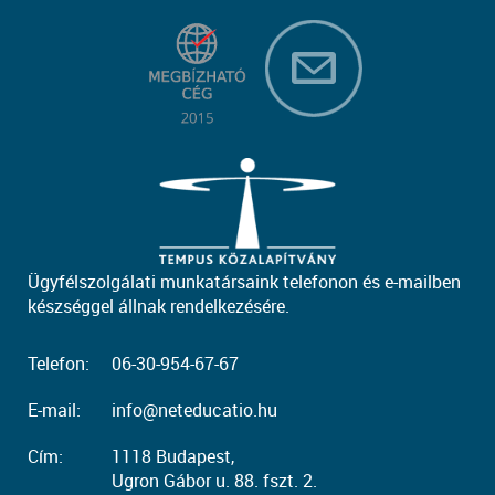
Ügyfélszolgálati munkatársaink telefonon és e-mailben
készséggel állnak rendelkezésére.
Telefon:
06-30-954-67-67
E-mail:
info@neteducatio.hu
Cím:
1118 Budapest,
Ugron Gábor u. 88. fszt. 2.