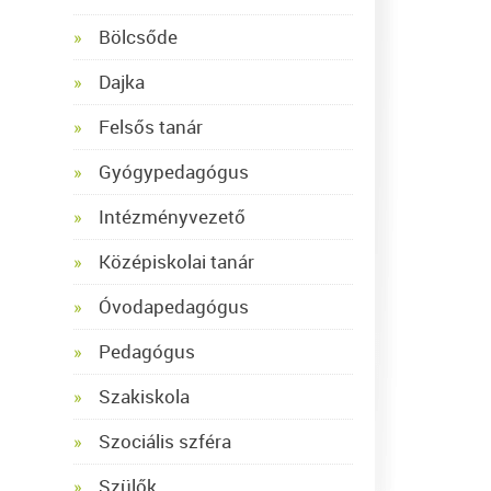
Bölcsőde
Dajka
Felsős tanár
Gyógypedagógus
Intézményvezető
Középiskolai tanár
Óvodapedagógus
Pedagógus
Szakiskola
Szociális szféra
Szülők