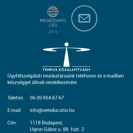
Ügyfélszolgálati munkatársaink telefonon és e-mailben
készséggel állnak rendelkezésére.
Telefon:
06-30-954-67-67
E-mail:
info@neteducatio.hu
Cím:
1118 Budapest,
Ugron Gábor u. 88. fszt. 2.