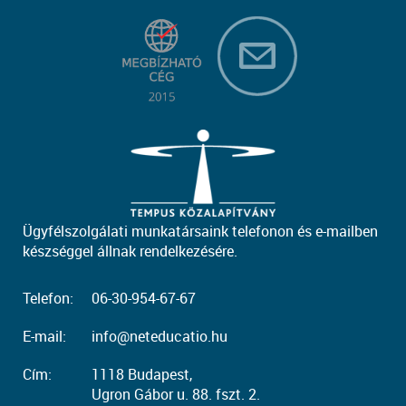
Ügyfélszolgálati munkatársaink telefonon és e-mailben
készséggel állnak rendelkezésére.
Telefon:
06-30-954-67-67
E-mail:
info@neteducatio.hu
Cím:
1118 Budapest,
Ugron Gábor u. 88. fszt. 2.