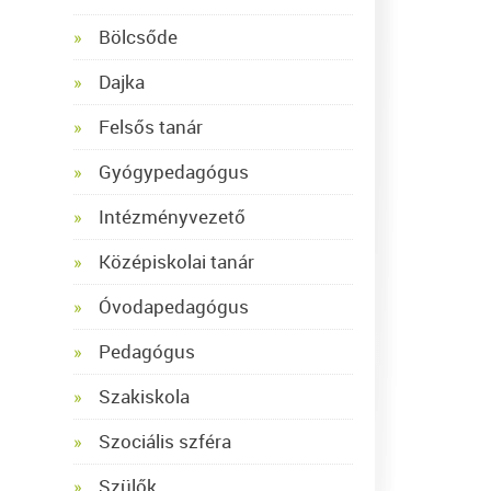
Bölcsőde
Dajka
Felsős tanár
Gyógypedagógus
Intézményvezető
Középiskolai tanár
Óvodapedagógus
Pedagógus
Szakiskola
Szociális szféra
Szülők