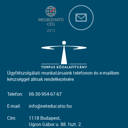
Ügyfélszolgálati munkatársaink telefonon és e-mailben
készséggel állnak rendelkezésére.
Telefon:
06-30-954-67-67
E-mail:
info@neteducatio.hu
Cím:
1118 Budapest,
Ugron Gábor u. 88. fszt. 2.