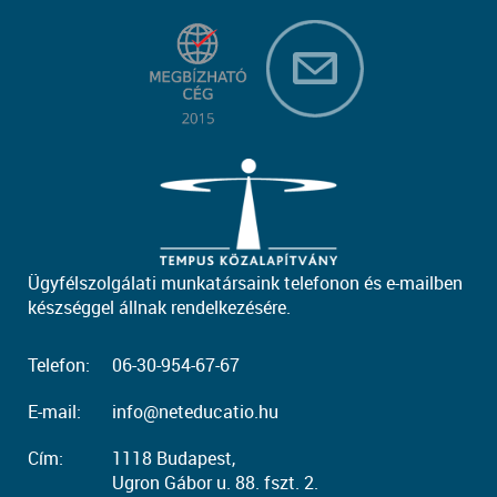
Ügyfélszolgálati munkatársaink telefonon és e-mailben
készséggel állnak rendelkezésére.
Telefon:
06-30-954-67-67
E-mail:
info@neteducatio.hu
Cím:
1118 Budapest,
Ugron Gábor u. 88. fszt. 2.