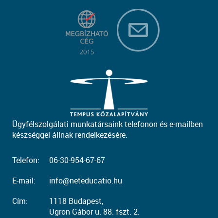
Ügyfélszolgálati munkatársaink telefonon és e-mailben
készséggel állnak rendelkezésére.
Telefon:
06-30-954-67-67
E-mail:
info@neteducatio.hu
Cím:
1118 Budapest,
Ugron Gábor u. 88. fszt. 2.