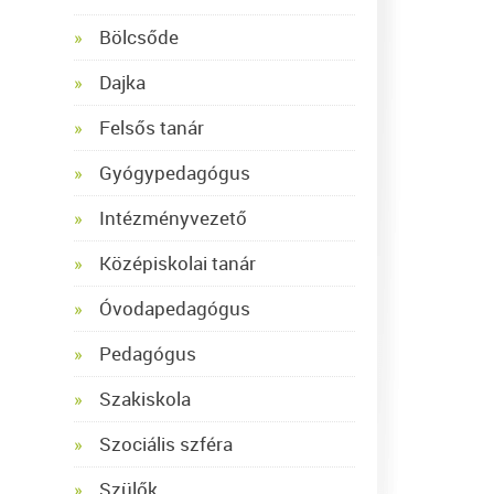
Bölcsőde
Dajka
Felsős tanár
Gyógypedagógus
Intézményvezető
Középiskolai tanár
Óvodapedagógus
Pedagógus
Szakiskola
Szociális szféra
Szülők