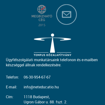
Ügyfélszolgálati munkatársaink telefonon és e-mailben
készséggel állnak rendelkezésére.
Telefon:
06-30-954-67-67
E-mail:
info@neteducatio.hu
Cím:
1118 Budapest,
Ugron Gábor u. 88. fszt. 2.