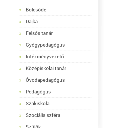
Bölcsőde
Dajka
Felsős tanár
Gyógypedagógus
Intézményvezető
Középiskolai tanár
Óvodapedagógus
Pedagógus
Szakiskola
Szociális szféra
Szülők