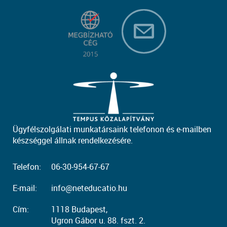
Ügyfélszolgálati munkatársaink telefonon és e-mailben
készséggel állnak rendelkezésére.
Telefon:
06-30-954-67-67
E-mail:
info@neteducatio.hu
Cím:
1118 Budapest,
Ugron Gábor u. 88. fszt. 2.