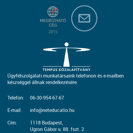
Ügyfélszolgálati munkatársaink telefonon és e-mailben
készséggel állnak rendelkezésére.
Telefon:
06-30-954-67-67
E-mail:
info@neteducatio.hu
Cím:
1118 Budapest,
Ugron Gábor u. 88. fszt. 2.