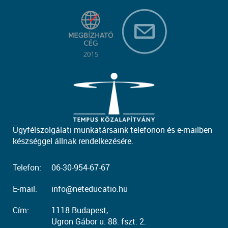
Ügyfélszolgálati munkatársaink telefonon és e-mailben
készséggel állnak rendelkezésére.
Telefon:
06-30-954-67-67
E-mail:
info@neteducatio.hu
Cím:
1118 Budapest,
Ugron Gábor u. 88. fszt. 2.