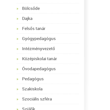
Bölcsőde
Dajka
Felsős tanár
Gyógypedagógus
Intézményvezető
Középiskolai tanár
Óvodapedagógus
Pedagógus
Szakiskola
Szociális szféra
Szülők