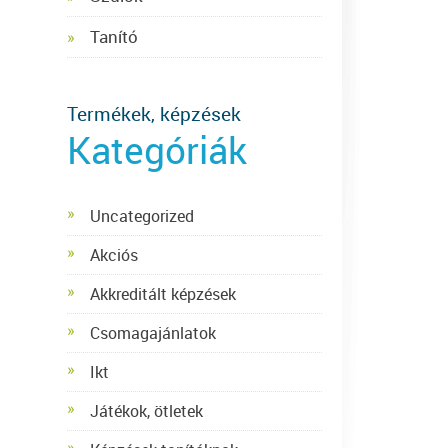
Tanító
Termékek, képzések
Kategóriák
Uncategorized
Akciós
Akkreditált képzések
Csomagajánlatok
Ikt
Játékok, ötletek