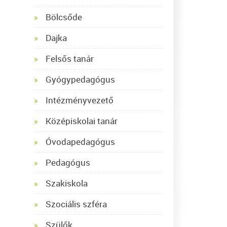
Bölcsőde
Dajka
Felsős tanár
Gyógypedagógus
Intézményvezető
Középiskolai tanár
Óvodapedagógus
Pedagógus
Szakiskola
Szociális szféra
Szülők