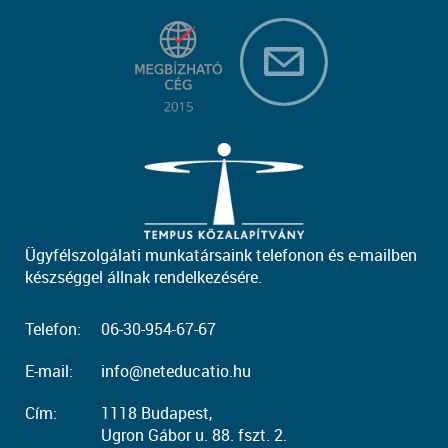
Ügyfélszolgálati munkatársaink telefonon és e-mailben
készséggel állnak rendelkezésére.
Telefon:
06-30-954-67-67
E-mail:
info@neteducatio.hu
Cím:
1118 Budapest,
Ugron Gábor u. 88. fszt. 2.