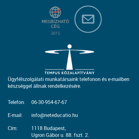
Ügyfélszolgálati munkatársaink telefonon és e-mailben
készséggel állnak rendelkezésére.
Telefon:
06-30-954-67-67
E-mail:
info@neteducatio.hu
Cím:
1118 Budapest,
Ugron Gábor u. 88. fszt. 2.