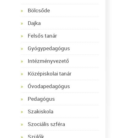
Bölcsőde
Dajka
Felsős tanár
Gyógypedagógus
Intézményvezető
Középiskolai tanár
Óvodapedagógus
Pedagógus
Szakiskola
Szociális szféra
Szülők