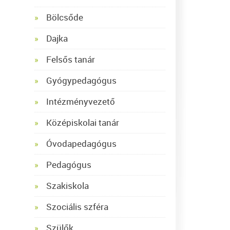
Bölcsőde
Dajka
Felsős tanár
Gyógypedagógus
Intézményvezető
Középiskolai tanár
Óvodapedagógus
Pedagógus
Szakiskola
Szociális szféra
Szülők