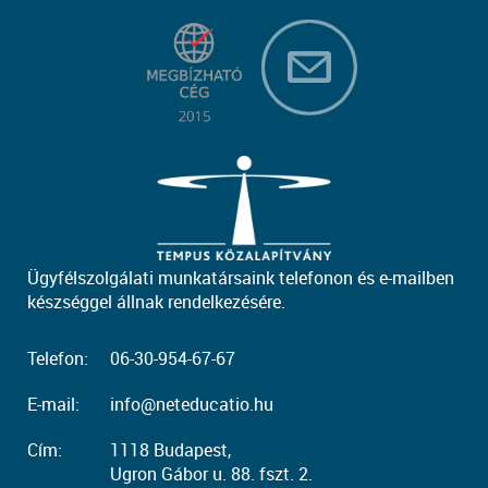
Ügyfélszolgálati munkatársaink telefonon és e-mailben
készséggel állnak rendelkezésére.
Telefon:
06-30-954-67-67
E-mail:
info@neteducatio.hu
Cím:
1118 Budapest,
Ugron Gábor u. 88. fszt. 2.