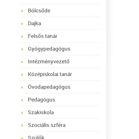
Bölcsőde
Dajka
Felsős tanár
Gyógypedagógus
Intézményvezető
Középiskolai tanár
Óvodapedagógus
Pedagógus
Szakiskola
Szociális szféra
Szülők