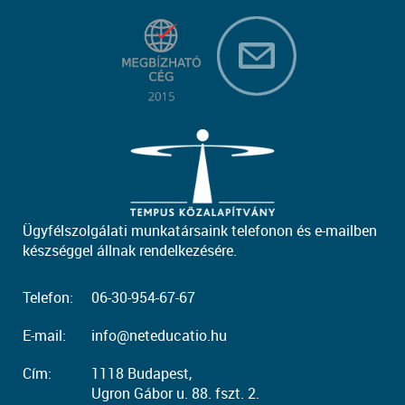
Ügyfélszolgálati munkatársaink telefonon és e-mailben
készséggel állnak rendelkezésére.
Telefon:
06-30-954-67-67
E-mail:
info@neteducatio.hu
Cím:
1118 Budapest,
Ugron Gábor u. 88. fszt. 2.