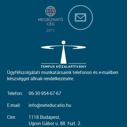
Ügyfélszolgálati munkatársaink telefonon és e-mailben
készséggel állnak rendelkezésére.
Telefon:
06-30-954-67-67
E-mail:
info@neteducatio.hu
Cím:
1118 Budapest,
Ugron Gábor u. 88. fszt. 2.