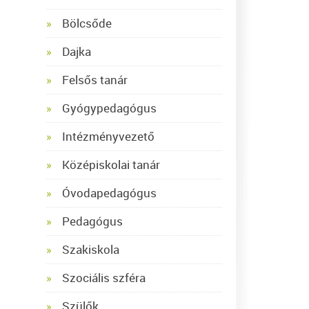
Bölcsőde
Dajka
Felsős tanár
Gyógypedagógus
Intézményvezető
Középiskolai tanár
Óvodapedagógus
Pedagógus
Szakiskola
Szociális szféra
Szülők