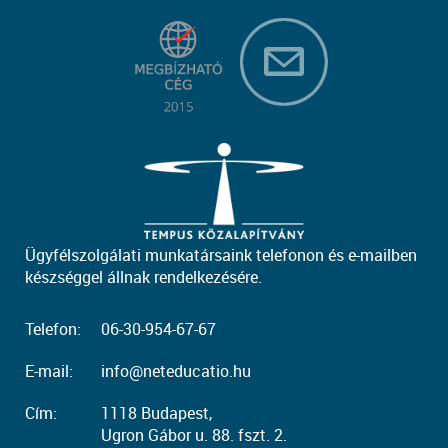
Ügyfélszolgálati munkatársaink telefonon és e-mailben
készséggel állnak rendelkezésére.
Telefon:
06-30-954-67-67
E-mail:
info@neteducatio.hu
Cím:
1118 Budapest,
Ugron Gábor u. 88. fszt. 2.