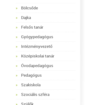
Bölcsőde
Dajka
Felsős tanár
Gyógypedagógus
Intézményvezető
Középiskolai tanár
Óvodapedagógus
Pedagógus
Szakiskola
Szociális szféra
Szülők