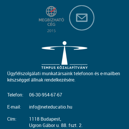
Ügyfélszolgálati munkatársaink telefonon és e-mailben
készséggel állnak rendelkezésére.
Telefon:
06-30-954-67-67
E-mail:
info@neteducatio.hu
Cím:
1118 Budapest,
Ugron Gábor u. 88. fszt. 2.