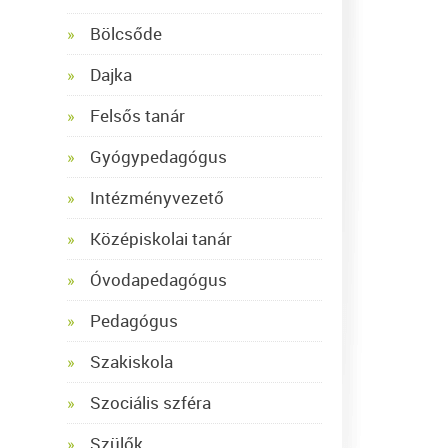
Bölcsőde
Dajka
Felsős tanár
Gyógypedagógus
Intézményvezető
Középiskolai tanár
Óvodapedagógus
Pedagógus
Szakiskola
Szociális szféra
Szülők