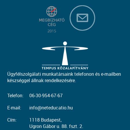
Ügyfélszolgálati munkatársaink telefonon és e-mailben
készséggel állnak rendelkezésére.
Telefon:
06-30-954-67-67
E-mail:
info@neteducatio.hu
Cím:
1118 Budapest,
Ugron Gábor u. 88. fszt. 2.