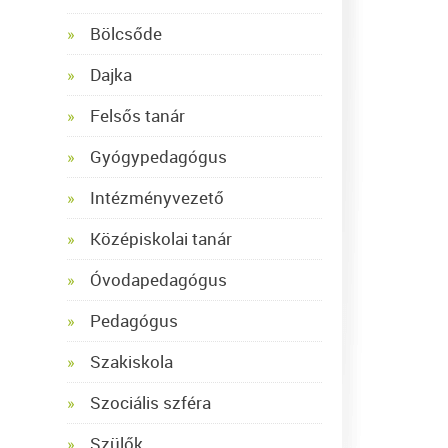
Bölcsőde
Dajka
Felsős tanár
Gyógypedagógus
Intézményvezető
Középiskolai tanár
Óvodapedagógus
Pedagógus
Szakiskola
Szociális szféra
Szülők