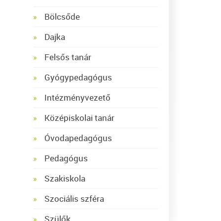
Bölcsőde
Dajka
Felsős tanár
Gyógypedagógus
Intézményvezető
Középiskolai tanár
Óvodapedagógus
Pedagógus
Szakiskola
Szociális szféra
Szülők