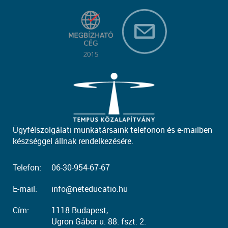
Ügyfélszolgálati munkatársaink telefonon és e-mailben
készséggel állnak rendelkezésére.
Telefon:
06-30-954-67-67
E-mail:
info@neteducatio.hu
Cím:
1118 Budapest,
Ugron Gábor u. 88. fszt. 2.