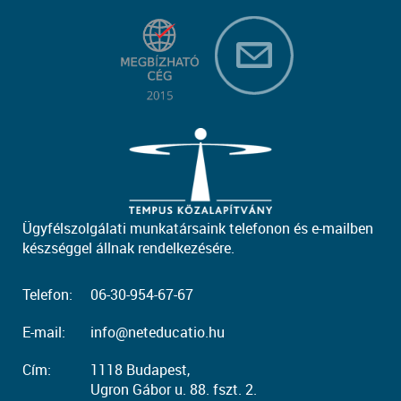
Ügyfélszolgálati munkatársaink telefonon és e-mailben
készséggel állnak rendelkezésére.
Telefon:
06-30-954-67-67
E-mail:
info@neteducatio.hu
Cím:
1118 Budapest,
Ugron Gábor u. 88. fszt. 2.